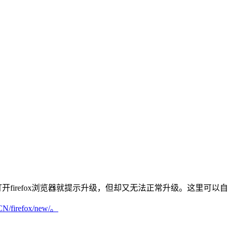
次打开firefox浏览器就提示升级，但却又无法正常升级。这里可以自己
-CN/firefox/new/。