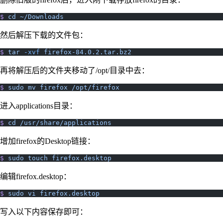
$
 cd
 ~/Downloads
然后解压下载的文件包：
$
 tar
 -xvf
 firefox-84.0.2.tar.bz2
再将解压后的文件夹移动了/opt/目录中去：
$
 sudo
 mv
 firefox
 /opt/firefox
进入applications目录：
$
 cd
 /usr/share/applications
增加firefox的Desktop链接：
$
 sudo
 touch
 firefox.desktop
编辑firefox.desktop：
$
 sudo
 vi
 firefox.desktop
写入以下内容保存即可：