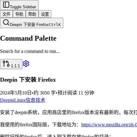
Toggle Sidebar
文件
导航
帮助
设置
Deepin 下安装 Firefox
Ctrl
K
Command Palette
Search for a command to run...
1.1.1
Deepin 下安装 Firefox
2024年5月10日
•
约 3050 字
•
预计阅读 11 分钟
Deepin
Linux
信息技术
安装了deepin系统，应用商店里的firefox版本没有最新的，每
我使用的firefox国际版，下载地址为：
https://www.mozilla.org/zh
删除旧版的firefox后，进入刚下载存放firefox的目录：