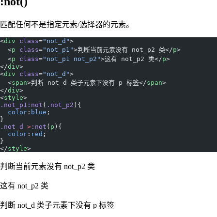
:not()
匹配任何不是指定元素/选择器的元素。
<
div
 class
=
"not_d"
>
  <
p
 class
=
"not_p1"
>判断当前元素没有 not_p2 类</
p
>
  <
p
 class
=
"not_p1 not_p2"
>这有 not_p2 类</
p
>
</
div
>
<
div
 class
=
"not_d"
>
  <
span
>判断 not_d 类子元素下没有 p 标签</
span
>
</
div
>
<
style
>
.not_p1:not
(
.not_p2
){
  color
:
blue
;
}
.not_d
 >
:not
(
p
){
  color
:
red
;
}
</
style
>
判断当前元素没有 not_p2 类
这有 not_p2 类
判断 not_d 类子元素下没有 p 标签