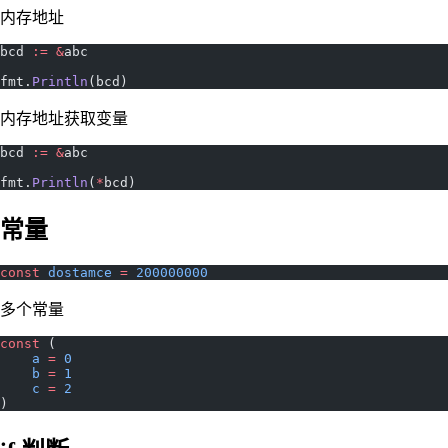
内存地址
bcd 
:=
 &
abc
fmt.
Println
(bcd)
内存地址获取变量
bcd 
:=
 &
abc
fmt.
Println
(
*
bcd)
常量
const
 dostamce
 =
 200000000
多个常量
const
 (
    a
 =
 0
    b
 =
 1
    c
 =
 2
)