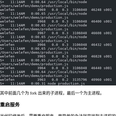
S+   11:14AM   0:00.64 /usr/local/bin/node 
/Users/welefen/demo/production.js
welefen           3969   0.0  0.3  3106040  46248 s001  
S+   11:14AM   0:00.65 /usr/local/bin/node 
/Users/welefen/demo/production.js
welefen           3968   0.0  0.3  3106048  46400 s001  
S+   11:14AM   0:00.65 /usr/local/bin/node 
/Users/welefen/demo/production.js
welefen           3967   0.0  0.3  3106048  46608 s001  
S+   11:14AM   0:00.65 /usr/local/bin/node 
/Users/welefen/demo/production.js
welefen           3966   0.0  0.3  3106048  46432 s001  
S+   11:14AM   0:00.65 /usr/local/bin/node 
/Users/welefen/demo/production.js
welefen           3965   0.0  0.3  3106040  46828 s001  
S+   11:14AM   0:00.65 /usr/local/bin/node 
/Users/welefen/demo/production.js
welefen           3964   0.0  0.3  3106048  46440 s001  
S+   11:14AM   0:00.64 /usr/local/bin/node 
/Users/welefen/demo/production.js
welefen           3963   0.0  0.2  3135796  40960 s001  
S+   11:14AM   0:00.31 node production.js
其中前面几个为 fork 出来的子进程，最后一个为主进程。
重启服务