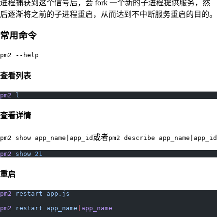
进程捕获到这个信号后，会 fork 一个新的子进程提供服务，然
后逐渐将之前的子进程重启，从而达到不中断服务重启的目的。
常用命令
pm2 --help
查看列表
pm2
 l
查看详情
或者
pm2 show app_name|app_id
pm2 describe app_name|app_id
pm2
 show
 21
重启
pm2
 restart
 app.js
pm2
 restart
 app_name
|
app_name