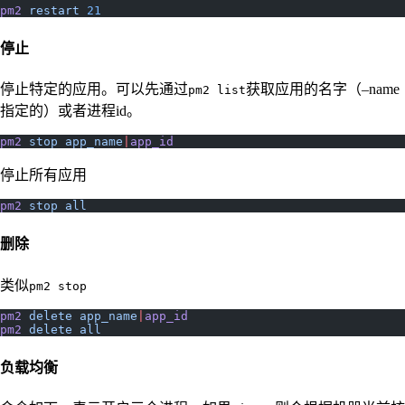
pm2
 restart
 21
停止
停止特定的应用。可以先通过
获取应用的名字（–name
pm2 list
指定的）或者进程id。
pm2
 stop
 app_name
|
app_id
停止所有应用
pm2
 stop
 all
删除
类似
pm2 stop
pm2
 delete
 app_name
|
app_id
pm2
 delete
 all
负载均衡