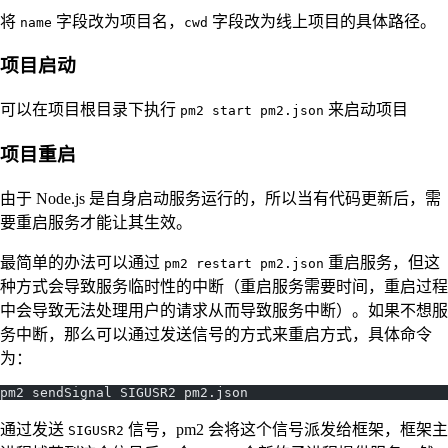
将
字段改为项目名，
字段改为线上项目的具体路径。
name
cwd
项目启动
可以在项目根目录下执行
来启动项目
pm2 start pm2.json
项目重启
由于 Node.js 是自身启动服务运行的，所以当有代码更新后，需
要重启服务才能让其生效。
最简单的办法可以通过
重启服务，但这
pm2 restart pm2.json
种方式会导致服务临时性的中断（重启服务需要时间，重启过程
中会导致无法处理用户的请求从而导致服务中断）。如果不想服
务中断，那么可以通过发送信号的方式来重启方式，具体命令
为：
pm2 sendSignal SIGUSR2 pm2.json
通过发送
信号，pm2 会将这个信号派发给框架，框架主
SIGUSR2