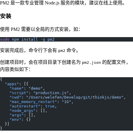
PM2 是一款专业管理 Node.js 服务的模块，建议在线上使用。
安装
使用 PM2 需要以全局的方式安装，如：
sudo
 npm
 install
 -g
 pm2
安装完成后，命令行下会有
命令。
pm2
创建项目时，会在项目目录下创建名为
的配置文件，
pm2.json
内容类似如下：
{
  "apps"
: [{
    "name"
: 
"demo"
,
    "script"
: 
"production.js"
,
    "cwd"
: 
"/Users/welefen/Develop/git/thinkjs/demo"
,
    "max_memory_restart"
: 
"1G"
,
    "autorestart"
: 
true
,
    "node_args"
: [],
    "args"
: [],
    "env"
: {}
  }]
}