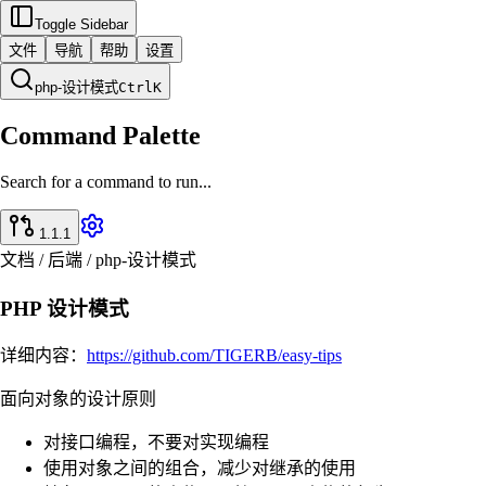
Toggle Sidebar
文件
导航
帮助
设置
php-设计模式
Ctrl
K
Command Palette
Search for a command to run...
1.1.1
文档 / 后端 / php-设计模式
PHP 设计模式
详细内容：
https://github.com/TIGERB/easy-tips
面向对象的设计原则
对接口编程，不要对实现编程
使用对象之间的组合，减少对继承的使用