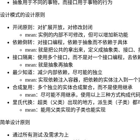
抽象用于不同的事物，而接口用于事物的行为
设计模式的设计原则
开闭原则：对扩展开放，对修改封闭
mean: 实例的内部不可修改，但可以增加新功能
依赖倒转：对接口编程，依赖于抽象而不依赖于具体
mean: 就是把公共的拿出来，定义成抽象类、接
接口隔离：使用多个接口，而不是对一个接口编程，去依
mean: 就是抽象再抽象
最少知道：减少内部依赖，尽可能的独立
mean: 实现依赖注入容器，把依赖的实体注入到一
合成复用：多个独立的实体合成聚合，而不是使用继承
mean：尽可能不用继承，使用以上三种方式构成代
里氏代换：超类（父类）出现的地方，派生类（子类）都
mean：能用父类实现的子类也能实现
简单设计原则
通过所有测试:及需求为上