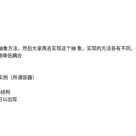
口、抽象方法，然后大家再去实现这个抽 象，实现的方法各有不
赖降低耦合
个实例（所谓容器）
码结构
可以出现