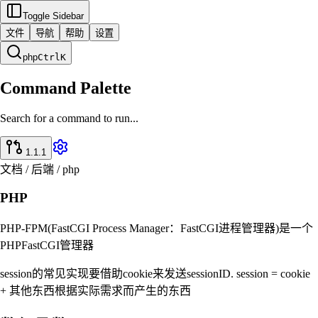
Toggle Sidebar
文件
导航
帮助
设置
php
Ctrl
K
Command Palette
Search for a command to run...
1.1.1
文档 / 后端 / php
PHP
PHP-FPM(FastCGI Process Manager：FastCGI进程管理器)是一个
PHPFastCGI管理器
session的常见实现要借助cookie来发送sessionID. session = cookie
+ 其他东西根据实际需求而产生的东西