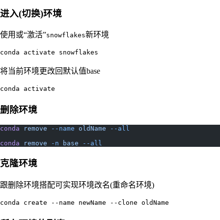
进入(切换)环境
使用或“激活”
新环境
snowflakes
conda activate snowflakes
将当前环境更改回默认值base
conda activate
删除环境
conda
 remove
 --name
 oldName
 --all
conda
 remove
 -n
 base
 --all
克隆环境
跟删除环境搭配可实现环境改名(重命名环境)
conda create --name newName --clone oldName