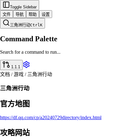
Toggle Sidebar
文件
导航
帮助
设置
三角洲行动
Ctrl
K
Command Palette
Search for a command to run...
1.1.1
文档 / 游戏 / 三角洲行动
三角洲行动
官方地图
https://df.qq.com/cp/a20240729directory/index.html
攻略网站