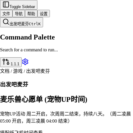
Toggle Sidebar
文件
导航
帮助
设置
出发吧麦芬
Ctrl
K
Command Palette
Search for a command to run...
1.1.1
文档 / 游戏 / 出发吧麦芬
出发吧麦芬
麦乐兽心愿单 (宠物UP时间)
宠物UP活动 周二开启，次周周二结束，持续八天。（周二凌晨
05:00 开启，周三凌晨 04:00 结束）
搭配纸飞机时间查看