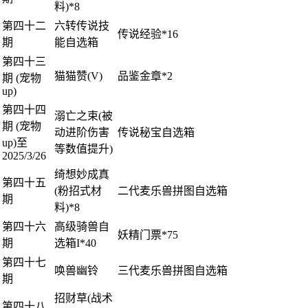
料)*8
第四十二
六转传说技
传说经验*16
期
能自选箱
第四十三
猫猫赞(V)
品鉴金章*2
期 (宠物
up)
第四十四
溺亡之束(被
期 (宠物
动进阶伤害
传说秘宝自选箱
up)至
等数值提升)
2025/3/26
绮想妙成真
第四十五
(粉招式材
二代麦乐兽拼图自选箱
期
料)*8
第四十六
高级骑兽自
妖精门票*75
期
选箱I*40
第四十七
唤兽幽铃
三代麦乐兽拼图自选箱
期
招财草(战术
第四十八