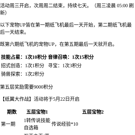
活动周三开启，次周周二结束，持续七天。（周三凌晨 05:00 刷
新）
以下宠物UP皆在第一期纸飞机最后一天开始，第二期纸飞机最
后一天结束。
既第六期纸飞机的宠物UP，在第五期最后一天就开启。
技能占星：1次10积分
音律召唤：1次15积分
招式创造：1次1积分
寻宝：1次3积分
骑兽探索：1次2积分
第五层奖励需要9000积分
【纸翼大作战】活动将于5月22日开启
期数
五层宝物1
五层宝物2
1转传说技能
第一期
传说经验*10
自选箱