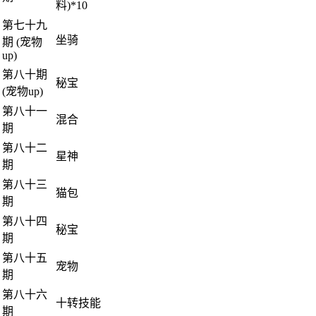
料)*10
第七十九
坐骑
期 (宠物
up)
第八十期
秘宝
(宠物up)
第八十一
混合
期
第八十二
星神
期
第八十三
猫包
期
第八十四
秘宝
期
第八十五
宠物
期
第八十六
十转技能
期