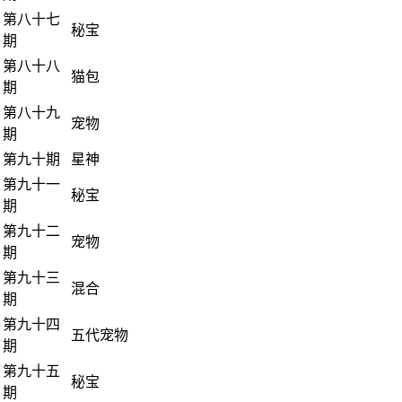
第八十七
秘宝
期
第八十八
猫包
期
第八十九
宠物
期
第九十期
星神
第九十一
秘宝
期
第九十二
宠物
期
第九十三
混合
期
第九十四
五代宠物
期
第九十五
秘宝
期