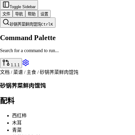
Toggle Sidebar
文件
导航
帮助
设置
砂锅荠菜鲜肉馄饨
Ctrl
K
Command Palette
Search for a command to run...
1.1.1
文档 / 菜谱 / 主食 / 砂锅荠菜鲜肉馄饨
砂锅荠菜鲜肉馄饨
配料
西红柿
木耳
青菜