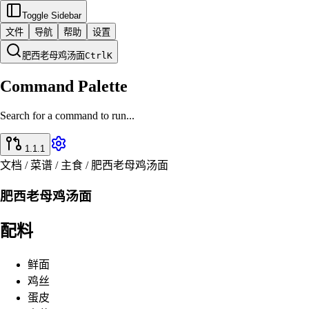
Toggle Sidebar
文件
导航
帮助
设置
肥西老母鸡汤面
Ctrl
K
Command Palette
Search for a command to run...
1.1.1
文档 / 菜谱 / 主食 / 肥西老母鸡汤面
肥西老母鸡汤面
配料
鲜面
鸡丝
蛋皮