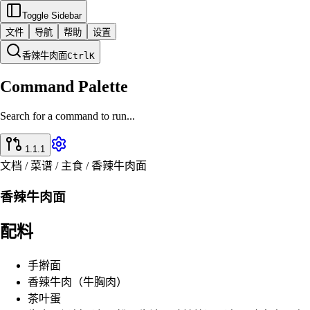
Toggle Sidebar
文件
导航
帮助
设置
香辣牛肉面
Ctrl
K
Command Palette
Search for a command to run...
1.1.1
文档 / 菜谱 / 主食 / 香辣牛肉面
香辣牛肉面
配料
手擀面
香辣牛肉（牛胸肉）
茶叶蛋