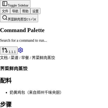
Toggle Sidebar
文件
导航
帮助
设置
荠菜鲜肉蒸饺
Ctrl
K
Command Palette
Search for a command to run...
1.1.1
文档 / 菜谱 / 早餐 / 荠菜鲜肉蒸饺
荠菜鲜肉蒸饺
配料
奶黄鸡包（来自郑州千味央厨）
步骤