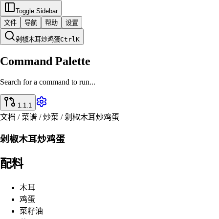
Toggle Sidebar
文件
导航
帮助
设置
剁椒木耳炒鸡蛋
Ctrl
K
Command Palette
Search for a command to run...
1.1.1
文档 / 菜谱 / 炒菜 / 剁椒木耳炒鸡蛋
剁椒木耳炒鸡蛋
配料
木耳
鸡蛋
菜籽油