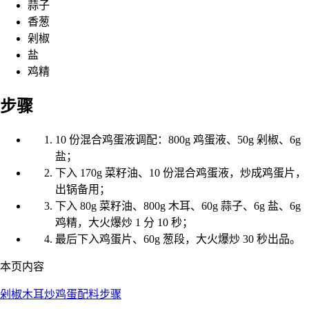
蒜子
香葱
剁椒
盐
鸡精
步骤
10 份混合鸡蛋液调配：800g 鸡蛋液、50g 剁椒、6g
盐；
下入 170g 菜籽油、10 份混合鸡蛋液，炒成鸡蛋片，
出锅备用；
下入 80g 菜籽油、800g 木耳、60g 蒜子、6g 盐、6g
鸡精，大火爆炒 1 分 10 秒；
最后下入鸡蛋片、60g 葱段，大火爆炒 30 秒出品。
本页内容
剁椒木耳炒鸡蛋
配料
步骤