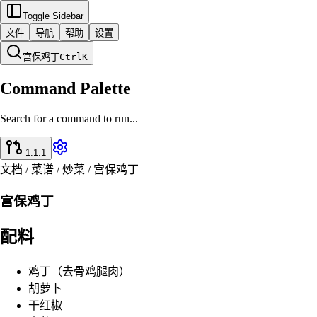
Toggle Sidebar
文件
导航
帮助
设置
宫保鸡丁
Ctrl
K
Command Palette
Search for a command to run...
1.1.1
文档 / 菜谱 / 炒菜 / 宫保鸡丁
宫保鸡丁
配料
鸡丁（去骨鸡腿肉）
胡萝卜
干红椒