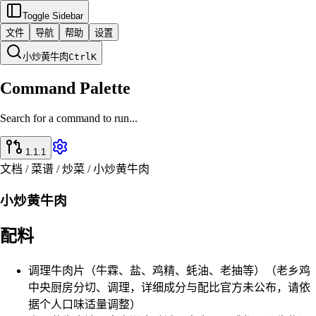
Toggle Sidebar
文件
导航
帮助
设置
小炒黄牛肉
Ctrl
K
Command Palette
Search for a command to run...
1.1.1
文档 / 菜谱 / 炒菜 / 小炒黄牛肉
小炒黄牛肉
配料
调理牛肉片（牛霖、盐、鸡精、蚝油、老抽等）（老乡鸡
中央厨房分切、调理，详细成分与配比官方未公布，请依
据个人口味适量调整）