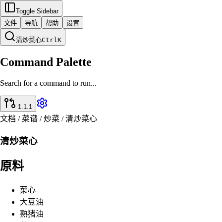
Toggle Sidebar
文件
导航
帮助
设置
清炒菜心
Ctrl
K
Command Palette
Search for a command to run...
1.1.1
文档 / 菜谱 / 炒菜 / 清炒菜心
清炒菜心
原料
菜心
大豆油
熟猪油