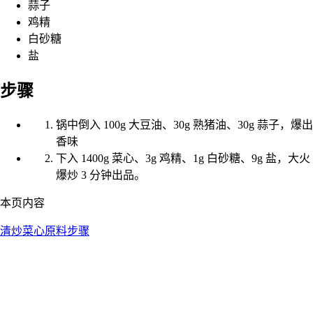
蒜子
鸡精
白砂糖
盐
步骤
锅中倒入 100g 大豆油、30g 熟猪油、30g 蒜子，爆出
香味
下入 1400g 菜心、3g 鸡精、1g 白砂糖、9g 盐，大火
爆炒 3 分钟出品。
本页内容
清炒菜心
原料
步骤