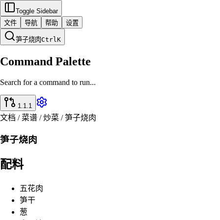
Toggle Sidebar
文件
导航
帮助
设置
笋子烧肉
Ctrl
K
Command Palette
Search for a command to run...
1.1.1
文档 / 菜谱 / 炒菜 / 笋子烧肉
笋子烧肉
配料
五花肉
笋干
葱