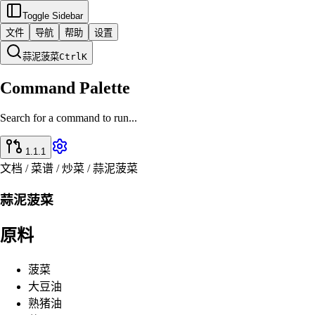
Toggle Sidebar
文件
导航
帮助
设置
蒜泥菠菜
Ctrl
K
Command Palette
Search for a command to run...
1.1.1
文档 / 菜谱 / 炒菜 / 蒜泥菠菜
蒜泥菠菜
原料
菠菜
大豆油
熟猪油