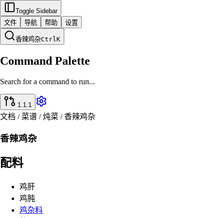
Toggle Sidebar
文件
导航
帮助
设置
香辣鸡杂
Ctrl
K
Command Palette
Search for a command to run...
1.1.1
文档 / 菜谱 / 炖菜 / 香辣鸡杂
香辣鸡杂
配料
鸡肝
鸡肫
鸡杂料