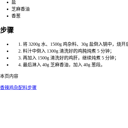
盐
芝麻香油
香葱
步骤
将 3200g 水、1500g 鸡杂料、30g 盐倒入锅中，
料汁中倒入 1300g 清洗好的鸡肫炖煮 5 分钟；
再加入 1500g 清洗好的鸡肝，继续炖煮 5 分钟；
最后淋入 40g 芝麻香油，加入 40g 葱段。
本页内容
香辣鸡杂
配料
步骤