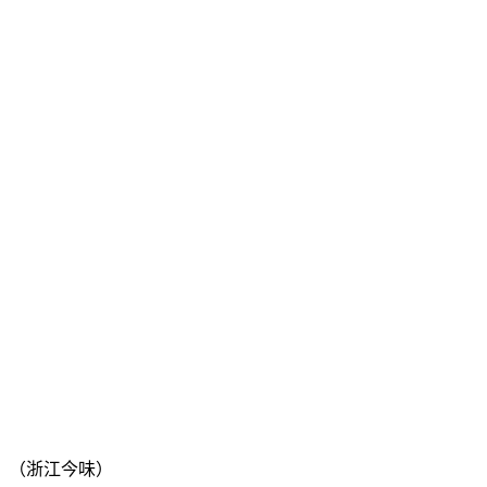
）（浙江今味）