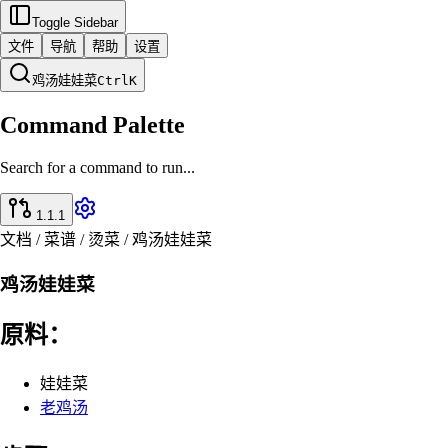
Toggle Sidebar
文件
导航
帮助
设置
鸡汤娃娃菜
Ctrl
K
Command Palette
Search for a command to run...
1.1.1
文档 / 菜谱 / 烫菜 / 鸡汤娃娃菜
鸡汤娃娃菜
原料：
娃娃菜
老鸡汤