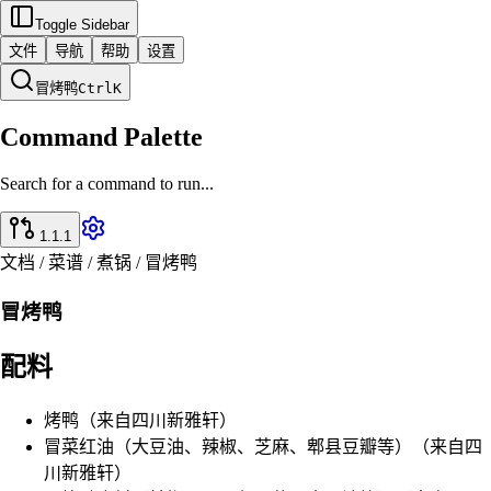
Toggle Sidebar
文件
导航
帮助
设置
冒烤鸭
Ctrl
K
Command Palette
Search for a command to run...
1.1.1
文档 / 菜谱 / 煮锅 / 冒烤鸭
冒烤鸭
配料
烤鸭（来自四川新雅轩）
冒菜红油（大豆油、辣椒、芝麻、郫县豆瓣等）（来自四
川新雅轩）