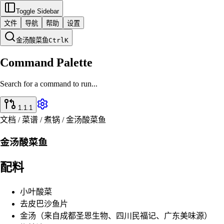
Toggle Sidebar
文件
导航
帮助
设置
金汤酸菜鱼
Ctrl
K
Command Palette
Search for a command to run...
1.1.1
文档 / 菜谱 / 煮锅 / 金汤酸菜鱼
金汤酸菜鱼
配料
小叶酸菜
去皮巴沙鱼片
金汤（来自成都圣恩生物、四川民福记、广东美味源）