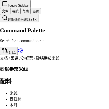
Toggle Sidebar
文件
导航
帮助
设置
砂锅番茄米线
Ctrl
K
Command Palette
Search for a command to run...
1.1.1
文档 / 菜谱 / 砂锅菜 / 砂锅番茄米线
砂锅番茄米线
配料
米线
西红柿
木耳