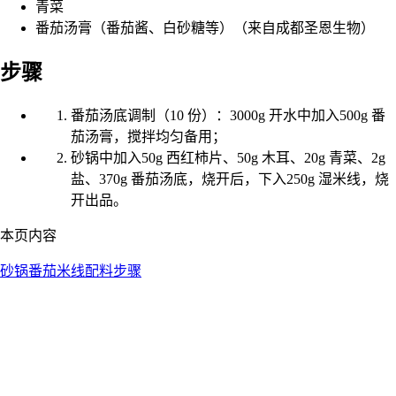
青菜
番茄汤膏（番茄酱、白砂糖等）（来自成都圣恩生物）
步骤
番茄汤底调制（10 份）：3000g 开水中加入500g 番
茄汤膏，搅拌均匀备用；
砂锅中加入50g 西红柿片、50g 木耳、20g 青菜、2g
盐、370g 番茄汤底，烧开后，下入250g 湿米线，烧
开出品。
本页内容
砂锅番茄米线
配料
步骤