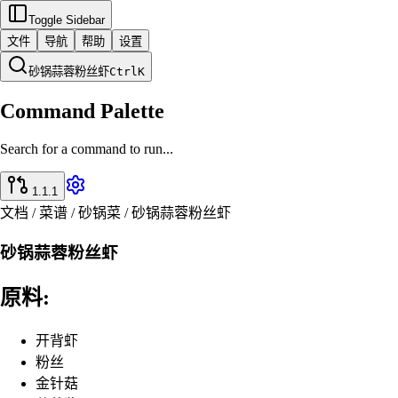
Toggle Sidebar
文件
导航
帮助
设置
砂锅蒜蓉粉丝虾
Ctrl
K
Command Palette
Search for a command to run...
1.1.1
文档 / 菜谱 / 砂锅菜 / 砂锅蒜蓉粉丝虾
砂锅蒜蓉粉丝虾
原料:
开背虾
粉丝
金针菇