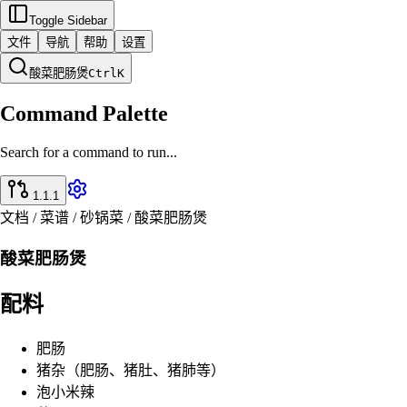
Toggle Sidebar
文件
导航
帮助
设置
酸菜肥肠煲
Ctrl
K
Command Palette
Search for a command to run...
1.1.1
文档 / 菜谱 / 砂锅菜 / 酸菜肥肠煲
酸菜肥肠煲
配料
肥肠
猪杂（肥肠、猪肚、猪肺等）
泡小米辣