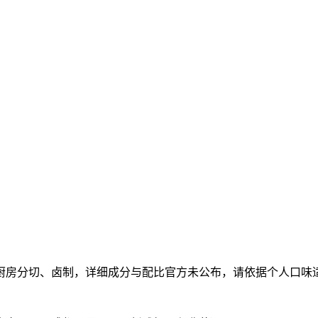
厨房分切、卤制，详细成分与配比官方未公布，请依据个人口味