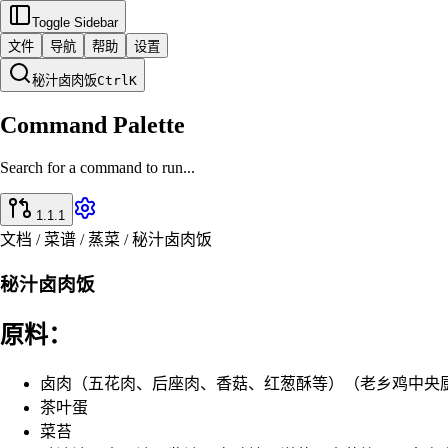
Toggle Sidebar
文件
导航
帮助
设置
秘汁卤肉饭
Ctrl
K
Command Palette
Search for a command to run...
1.1.1
文档 / 菜谱 / 蒸菜 / 秘汁卤肉饭
秘汁卤肉饭
原料：
卤肉（五花肉、后座肉、香菇、红葱酥等）（老乡鸡中央
茶叶蛋
菜苔