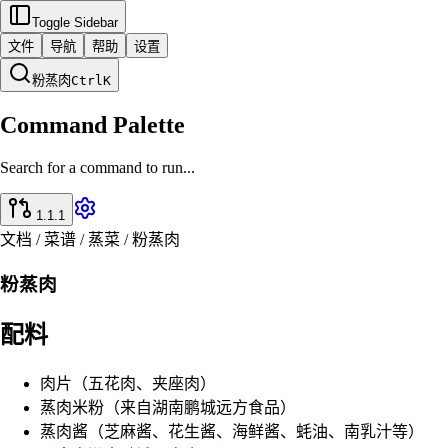
Toggle Sidebar
文件
导航
帮助
设置
粉蒸肉
Ctrl
K
Command Palette
Search for a command to run...
1.1.1
文档 / 菜谱 / 蒸菜 / 粉蒸肉
粉蒸肉
配料
肉片（五花肉、夹座肉）
蒸肉米粉（来自湖南鹏城远方食品）
蒸肉酱（芝麻酱、花生酱、海鲜酱、蚝油、南乳汁等）