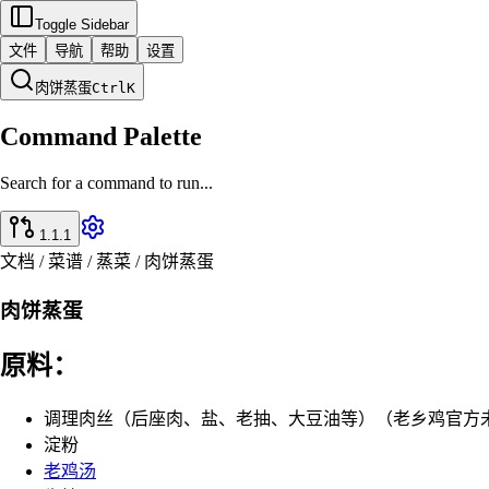
Toggle Sidebar
文件
导航
帮助
设置
肉饼蒸蛋
Ctrl
K
Command Palette
Search for a command to run...
1.1.1
文档 / 菜谱 / 蒸菜 / 肉饼蒸蛋
肉饼蒸蛋
原料：
调理肉丝（后座肉、盐、老抽、大豆油等）（老乡鸡官方
淀粉
老鸡汤