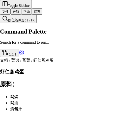
Toggle Sidebar
文件
导航
帮助
设置
虾仁蒸鸡蛋
Ctrl
K
Command Palette
Search for a command to run...
1.1.1
文档 / 菜谱 / 蒸菜 / 虾仁蒸鸡蛋
虾仁蒸鸡蛋
原料：
鸡蛋
鸡油
清酱汁