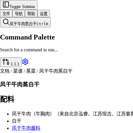
Toggle Sidebar
文件
导航
帮助
设置
风干牛肉蒸白干
Ctrl
K
Command Palette
Search for a command to run...
1.1.1
文档 / 菜谱 / 蒸菜 / 风干牛肉蒸白干
风干牛肉蒸白干
配料
风干牛肉（牛胸肉）（来自北京泓睿、江苏恒古、江苏紫
白干
风干牛肉酱料