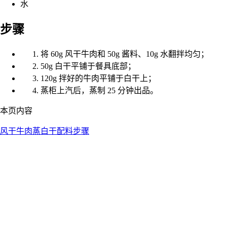
水
步骤
将 60g 风干牛肉和 50g 酱料、10g 水翻拌均匀；
50g 白干平铺于餐具底部；
120g 拌好的牛肉平铺于白干上；
蒸柜上汽后，蒸制 25 分钟出品。
本页内容
风干牛肉蒸白干
配料
步骤