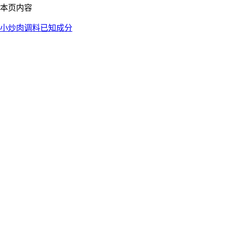
本页内容
小炒肉调料
已知成分