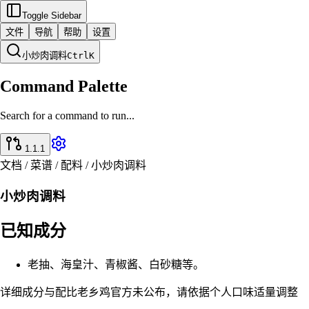
Toggle Sidebar
文件
导航
帮助
设置
小炒肉调料
Ctrl
K
Command Palette
Search for a command to run...
1.1.1
文档 / 菜谱 / 配料 / 小炒肉调料
小炒肉调料
已知成分
老抽、海皇汁、青椒酱、白砂糖等。
详细成分与配比老乡鸡官方未公布，请依据个人口味适量调整