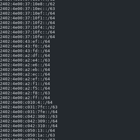
2402:4e00:37:10e8::/62
2402:4e00:37:10ec::/63
2402:4e00:37:10ef::/64
2402:4e00:37:10f1::/64
2402:4e00:37:10f2::/64
2402:4e00:37:10f4::/62
2402:4e00:37:10fc::/64
2402:4e00:37:10fe::/64
2402:4e00:43:ef::/64
2402:4e00:43:f0::/64
2402:4e00:43:fd::/64
2402:4e00:a2:df::/64
2402:4e00:a2:e4::/63
2402:4e00:a2:e6::/64
2402:4e00:a2:eb::/64
2402:4e00:a2:ec::/64
2402:4e00:a2:ef::/64
2402:4e00:a2:f1::/64
2402:4e00:a2:f5::/64
2402:4e00:a2:f8::/63
2402:4e00:a2:ff::/64
2402:4e00:c010:4::/64
2402:4e00:c031:7fc::/63
2402:4e00:c031:7fe::/64
2402:4e00:c042:300::/63
2402:4e00:c042:309::/64
2402:4e00:c042:310::/64
2402:4e00:c050:13::/64
2402:4e00:c050:1a::/63
2402:4e00:c050:1c::/63