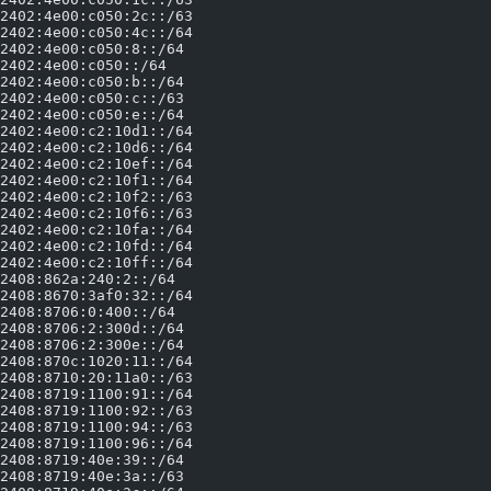
2402:4e00:c050:2c::/63
2402:4e00:c050:4c::/64
2402:4e00:c050:8::/64
2402:4e00:c050::/64
2402:4e00:c050:b::/64
2402:4e00:c050:c::/63
2402:4e00:c050:e::/64
2402:4e00:c2:10d1::/64
2402:4e00:c2:10d6::/64
2402:4e00:c2:10ef::/64
2402:4e00:c2:10f1::/64
2402:4e00:c2:10f2::/63
2402:4e00:c2:10f6::/63
2402:4e00:c2:10fa::/64
2402:4e00:c2:10fd::/64
2402:4e00:c2:10ff::/64
2408:862a:240:2::/64
2408:8670:3af0:32::/64
2408:8706:0:400::/64
2408:8706:2:300d::/64
2408:8706:2:300e::/64
2408:870c:1020:11::/64
2408:8710:20:11a0::/63
2408:8719:1100:91::/64
2408:8719:1100:92::/63
2408:8719:1100:94::/63
2408:8719:1100:96::/64
2408:8719:40e:39::/64
2408:8719:40e:3a::/63