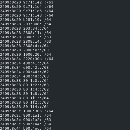
2409:8c20:9c71:1e2::/63
2409:8c20:9c71:1e4::/64
2409:8c20:9c71:1e6::/64
2409:8c20:9c71:1e8::/64
2409:8c20:b281:19::/64
2409:8c28:203:308::/64
2409:8c28:203:34::/64
2409:8c28:2808:11::/64
2409:8c28:2808:12::/63
2409:8c28:2808:14::/63
2409:8c28:2808:d::/64
2409:8c28:2808:e::/63
2409:8c30:1000:20::/64
2409:8c34:2220:30a::/64
2409:8c34:e00:41::/64
2409:8c34:e00:42::/63
2409:8c34:e00:44::/62
2409:8c34:e00:48::/63
2409:8c38:80:1c0::/64
2409:8c38:80:1c2::/63
2409:8c38:80:1c4::/62
2409:8c38:80:1c8::/64
2409:8c38:80:1f1::/64
2409:8c38:80:1f2::/63
2409:8c38:80:1f4::/64
2409:8c3c:1300:306::/64
2409:8c3c:900:1a1::/64
2409:8c3c:900:1a2::/63
2409:8c3c:900:1a4::/64
2409:8c44:b00:4ec::/64