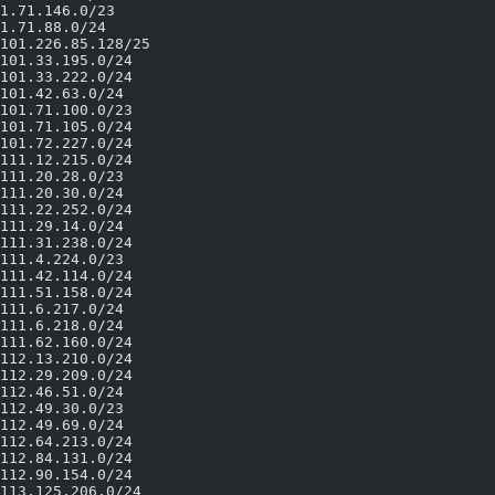
1.71.146.0/23
1.71.88.0/24
101.226.85.128/25
101.33.195.0/24
101.33.222.0/24
101.42.63.0/24
101.71.100.0/23
101.71.105.0/24
101.72.227.0/24
111.12.215.0/24
111.20.28.0/23
111.20.30.0/24
111.22.252.0/24
111.29.14.0/24
111.31.238.0/24
111.4.224.0/23
111.42.114.0/24
111.51.158.0/24
111.6.217.0/24
111.6.218.0/24
111.62.160.0/24
112.13.210.0/24
112.29.209.0/24
112.46.51.0/24
112.49.30.0/23
112.49.69.0/24
112.64.213.0/24
112.84.131.0/24
112.90.154.0/24
113.125.206.0/24