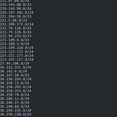
211.97.84.0/24
219.144.88.0/23
219.144.90.0/24
220.197.201.0/24
221.204.26.0/23
221.5.96.0/23
222.189.172.0/24
222.79.116.0/23
222.79.126.0/24
222.94.224.0/23
223.109.0.0/23
223.109.2.0/24
223.109.210.0/24
223.113.137.0/24
223.221.177.0/24
223.247.117.0/24
27.44.206.0/24
36.131.221.0/24
36.142.6.0/24
36.147.58.0/23
36.150.103.0/24
36.150.72.0/24
36.158.202.0/24
36.158.253.0/24
36.159.70.0/24
36.189.11.0/24
36.248.57.0/24
36.249.64.0/24
36.250.235.0/24
36.250.238.0/24