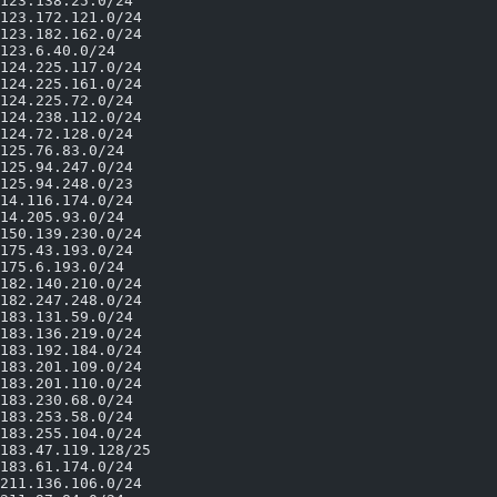
123.138.25.0/24
123.172.121.0/24
123.182.162.0/24
123.6.40.0/24
124.225.117.0/24
124.225.161.0/24
124.225.72.0/24
124.238.112.0/24
124.72.128.0/24
125.76.83.0/24
125.94.247.0/24
125.94.248.0/23
14.116.174.0/24
14.205.93.0/24
150.139.230.0/24
175.43.193.0/24
175.6.193.0/24
182.140.210.0/24
182.247.248.0/24
183.131.59.0/24
183.136.219.0/24
183.192.184.0/24
183.201.109.0/24
183.201.110.0/24
183.230.68.0/24
183.253.58.0/24
183.255.104.0/24
183.47.119.128/25
183.61.174.0/24
211.136.106.0/24