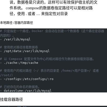
说，数据卷是只读的，这样可以有效保护宿主机的文
件系统。 compose的数据卷指定路径可以是相对路
径，使用 . 或者 … 来指定性对目录
本地路径:容器内部路径
# 只是指定一个路径，Docker 会自动在创建一个数据卷（这个路径是容器
内部的）。
- /var/lib/mysql
# 使用绝对路径挂载数据卷
- /opt/data:/var/lib/mysql
# 以 Compose 配置文件为中心的相对路径作为数据卷挂载到容器。
- ./cache:/tmp/cache
# 使用用户的相对路径（~/ 表示的目录是 /home/<用户目录>/ 或者 
/root/）
- ~/configs:/etc/configs/:ro
# 已经存在的命名的数据卷。
- datavolume:/var/lib/mysql
挂载容器路径