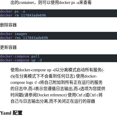
出的container，则可以使用docker ps -a来查看
docker
 ps
 -a
docker
 rm
 117843ade696
删除容器
docker
 images
docker
 rmi
 117843ade696
更新容器
docker-compose
 pull
docker-compose
 up
 -d
使用docker-compose up -d以分离模式启动所有服务(-
d)(在分离模式下不会看到任何日志) 使用docker-
compose logs -f -t将自己附加到所有正在运行的服务
的日志中,而-f表示您遵循日志输出,而-t选项为您提供
时间戳(请参阅Docker reference) 使用Ctrl z或Ctrl c将
自己与日志输出分离,而不关闭正在运行的容器
Yaml 配置