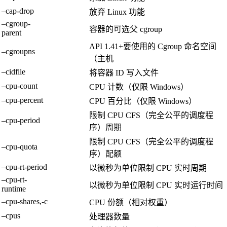
–cap-drop
放弃 Linux 功能
–cgroup-
容器的可选父 cgroup
parent
API 1.41+要使用的 Cgroup 命名空间
–cgroupns
（主机
–cidfile
将容器 ID 写入文件
–cpu-count
CPU 计数（仅限 Windows）
–cpu-percent
CPU 百分比（仅限 Windows）
限制 CPU CFS（完全公平的调度程
–cpu-period
序）周期
限制 CPU CFS（完全公平的调度程
–cpu-quota
序）配额
–cpu-rt-period
以微秒为单位限制 CPU 实时周期
–cpu-rt-
以微秒为单位限制 CPU 实时运行时间
runtime
–cpu-shares,-c
CPU 份额（相对权重）
–cpus
处理器数量