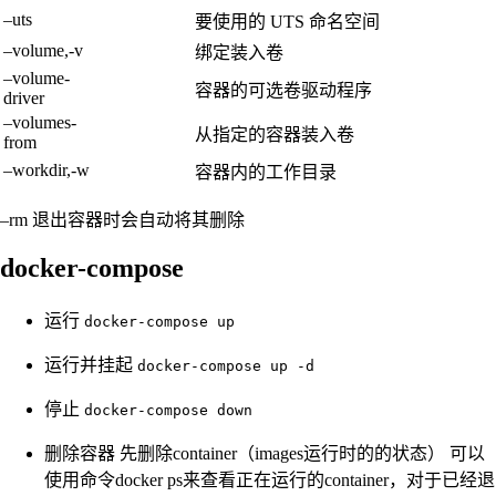
–uts
要使用的 UTS 命名空间
–volume,-v
绑定装入卷
–volume-
容器的可选卷驱动程序
driver
–volumes-
从指定的容器装入卷
from
–workdir,-w
容器内的工作目录
–rm 退出容器时会自动将其删除
docker-compose
运行
docker-compose up
运行并挂起
docker-compose up -d
停止
docker-compose down
删除容器 先删除container（images运行时的的状态） 可以
使用命令docker ps来查看正在运行的container，对于已经退