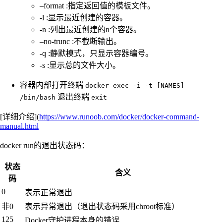
–format :指定返回值的模板文件。
-l :显示最近创建的容器。
-n :列出最近创建的n个容器。
–no-trunc :不截断输出。
-q :静默模式，只显示容器编号。
-s :显示总的文件大小。
容器内部打开终端
docker exec -i -t [NAMES]
退出终端
/bin/bash
exit
[详细介绍](
https://www.runoob.com/docker/docker-command-
manual.html
docker run的退出状态码：
状态
含义
码
0
表示正常退出
非0
表示异常退出（退出状态码采用chroot标准）
125
Docker守护进程本身的错误