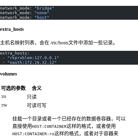
network_mode: 
"bridge"
network_mode: 
"none"
network_mode: 
"host"
extra_hosts
主机名映射列表，会在 /etc/hosts文件中添加一些记录。
extra_hosts:
 - 
"rkproblem:127.0.0.1"
 - 
"oauth:172.16.32.12"
volumes
可选的参数
含义
:ro
只读
:rw
可读可写
挂载一个目录或者一个已经存在的数据卷容器，可以
直接使用
这样的格式，或者使用
HOST:CONTAINER
这样的格式，或者对于容器来
HOST:CONTAINER:ro