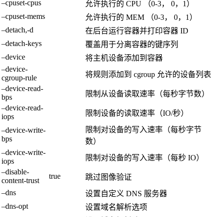
–cpuset-cpus
允许执行的 CPU （0-3， 0，1）
–cpuset-mems
允许执行的 MEM （0-3， 0，1）
–detach,-d
在后台运行容器并打印容器 ID
–detach-keys
覆盖用于分离容器的键序列
–device
将主机设备添加到容器
–device-
将规则添加到 cgroup 允许的设备列表
cgroup-rule
–device-read-
限制从设备读取速率（每秒字节数）
bps
–device-read-
限制设备的读取速率（IO/秒）
iops
限制对设备的写入速率（每秒字节
–device-write-
bps
数）
–device-write-
限制对设备的写入速率（每秒 IO）
iops
–disable-
true
跳过图像验证
content-trust
–dns
设置自定义 DNS 服务器
–dns-opt
设置域名解析选项