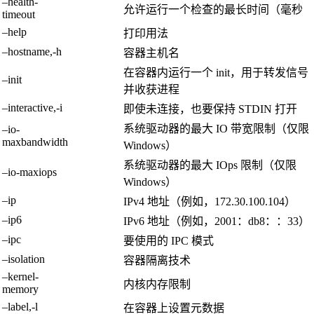
–health-
允许运行一个检查的最长时间（毫秒
timeout
–help
打印用法
–hostname,-h
容器主机名
在容器内运行一个 init，用于转发信号
–init
并收获进程
–interactive,-i
即使未连接，也要保持 STDIN 打开
系统驱动器的最大 IO 带宽限制（仅限
–io-
maxbandwidth
Windows）
系统驱动器的最大 IOps 限制（仅限
–io-maxiops
Windows）
–ip
IPv4 地址（例如，172.30.100.104）
–ip6
IPv6 地址（例如，2001：db8：：33）
–ipc
要使用的 IPC 模式
–isolation
容器隔离技术
–kernel-
内核内存限制
memory
–label,-l
在容器上设置元数据