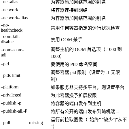
–net-alias
为容器添加网络范围的别名
–network
将容器连接到网络
–network-alias
为容器添加网络范围的别名
–no-
禁用任何容器指定的运行状况检查
healthcheck
–oom-kill-
禁用 OOM 杀手
disable
调整主机的 OOM 首选项（-1000 到
–oom-score-
adj
1000）
–pid
要使用的 PID 命名空间
调整容器 pid 限制（设置为 -1 无限
–pids-limit
制）
–platform
如果服务器支持多平台，则设置平台
–privileged
为此容器授予扩展权限
–publish,-p
将容器的端口发布到主机
–publish-all,-P
将所有公开的端口发布到随机端口
运行前拉取图像（“始终”|”缺少“|”从不
–pull
missing
“）