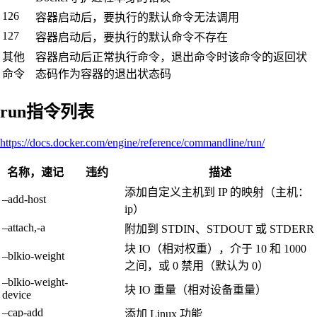
126
容器启动后，要执行的默认命令无法调用
127
容器启动后，要执行的默认命令不存在
其他
容器启动后正常执行命令，退出命令时该命令的返回状
命令
态码作为容器的退出状态码
run指令列表
https://docs.docker.com/engine/reference/commandline/run/
名称，速记
违约
描述
添加自定义主机到 IP 的映射（主机：
–add-host
ip）
–attach,-a
附加到 STDIN、STDOUT 或 STDERR
块 IO（相对权重），介于 10 和 1000
–blkio-weight
之间，或 0 禁用（默认为 0）
–blkio-weight-
块 IO 重量（相对设备重量）
device
–cap-add
添加 Linux 功能