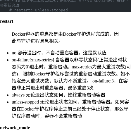
会重新启动
    # restart: unless-stopped 
restart
Docker容器的重启都是由Docker守护进程完成的，因
此与守护进程息息相关。
no 容器退出时，不自动重启容器。这是默认值
on-failure[:max-retries] 当容器以非零状态码(正常退出时状
态码为0)退出时，重新启动。max-retries为最大重试次数(可
选)，限制Docker守护程序尝试的重新启动重试次数。如不
指定最大重试次数，默认为不断重试。 on-failure:3，在容
器非正常退出时重启容器，最多重启3次
always 无论退出状态如何，始终重新启动容器
unless-stopped 无论退出状态如何，重新启动容器。如果容
器在Docker守护程序停止之前已经处于停止状态，那么守
护程序启动时，容器不会重新启动
network_mode