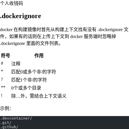
个人收钱码
.dockerignore
docker 在构建镜像时首先从构建上下文找有没有 .dockerignore 文
件，如果有的话则在上传上下文到 docker 服务端时忽略掉
.dockerignore 里面的文件列表。
符号
作用
#
注释
*
匹配0或多个非/的字符
?
匹配1个非/的字符
**
0个或多个目录
!
除…外，需结合上下文语义
示例：
.devcontainer/
.git/
.github/