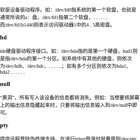
软驱设备驱动程序。如：/dev/fd0指系统的第一个软盘，也就是
通常所说的a：盘，/dev/fd1指第二个软盘，. . . . . .
而/dev/fd1h1440则表示访问驱动器1中的4 . 5高密盘。
hd
ide硬盘驱动程序接口。如：/dev/hda指的是第一个硬盘，had1则
是指/dev/hda的第一个分区。如系统中有其他的硬盘，则依次
为/dev/hdb、/dev/hdc、. . . . ..；如有多个分区则依次为hda1、
hda2 . . . . . .
null
“黑洞”，所有写入该设备的信息都将消失。例如：当想要将屏幕
上的输出信息隐藏起来时，只要将输出信息输入到/dev/null中即
可。
pty
提供远程登陆伪终端支持。在进行telnet登录时就要用到/dev/pty