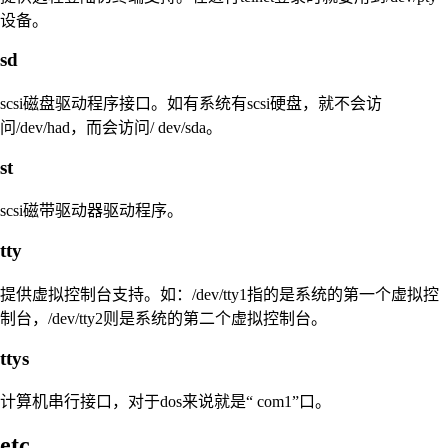
设备。
sd
scsi磁盘驱动程序接口。如有系统有scsi硬盘，就不会访
问/dev/had，而会访问/ dev/sda。
st
scsi磁带驱动器驱动程序。
tty
提供虚拟控制台支持。如：/dev/tty1指的是系统的第一个虚拟控
制台，/dev/tty2则是系统的第二个虚拟控制台。
ttys
计算机串行接口，对于dos来说就是“ com1”口。
etc