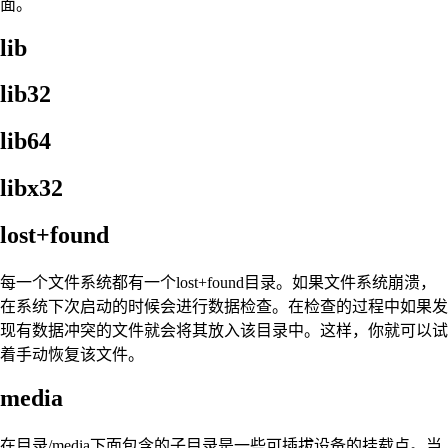
面。
lib
lib32
lib64
libx32
lost+found
每一个文件系统都有一个lost+found目录。如果文件系统崩溃，
在系统下次启动的时候会进行数据检查。在检查的过程中如果发
现有数据冲突的文件就会将其放入该目录中。这样，你就可以试
着手动恢复该文件。
media
在目录/media下面包含的子目录是一些可插拔设备的挂载点。当