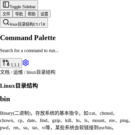
Toggle Sidebar
文件
导航
帮助
设置
linux目录结构
Ctrl
K
Command Palette
Search for a command to run...
1.1.1
文档 / 运维 / linux目录结构
Linux目录结构
bin
Binary(二进制)，存放系统的基本指令。如:cat、chmod、
chown、cp、date、find、gzip、kill、ln、ls、mount、mv、ping、
pwd、rm、su、tar、vi等，某些系统会软链接到usr/bin。