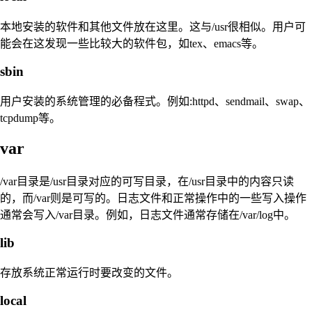
本地安装的软件和其他文件放在这里。这与/usr很相似。用户可
能会在这发现一些比较大的软件包，如tex、emacs等。
sbin
用户安装的系统管理的必备程式。例如:httpd、sendmail、swap、
tcpdump等。
var
/var目录是/usr目录对应的可写目录，在/usr目录中的内容只读
的，而/var则是可写的。日志文件和正常操作中的一些写入操作
通常会写入/var目录。例如，日志文件通常存储在/var/log中。
lib
存放系统正常运行时要改变的文件。
local