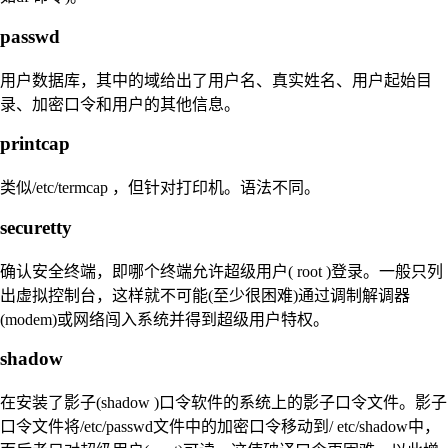
passwd
用户数据库，其中的域给出了用户名、真实姓名、用户起始目
录、加密口令和用户的其他信息。
printcap
类似/etc/termcap ，但针对打印机。语法不同。
securetty
确认安全终端，即哪个终端允许超级用户( root )登录。一般只列
出虚拟控制台，这样就不可能(至少很困难)通过调制解调器
(modem)或网络闯入系统并得到超级用户特权。
shadow
在安装了影子(shadow )口令软件的系统上的影子口令文件。影子
口令文件将/etc/passwd文件中的加密口令移动到/ etc/shadow中，