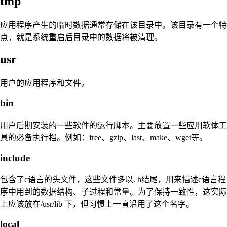
tmp
应用程序产生的临时数据通常存储在该目录中。该目录有一个特
点，就是系统重启后目录中的数据将被清理。
usr
用户的应用程序和文件。
bin
用户后期安装的一些软件的运行脚本。主要放置一些应用软体工
具的必备执行档。例如：free、gzip、last、make、wget等。
include
包含了c语言的头文件，这些文件多以. h结尾，用来描述c语言程
序中用到的数据结构、子过程和常量。为了保持一致性，这实际
上应该放在/usr/lib 下，但习惯上一直沿用了这个名字。
local