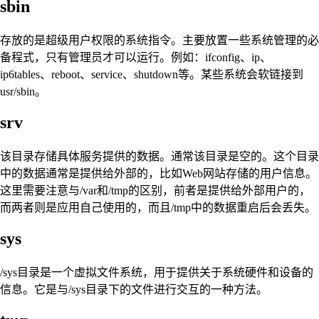
sbin
存放的是超级用户权限的系统指令。主要放置一些系统管理的必
备程式，只有管理员才可以运行。例如：ifconfig、ip、
ip6tables、reboot、service、shutdown等。某些系统会软链接到
usr/sbin。
srv
该目录存储具体服务提供的数据。通常该目录是空的。这个目录
中的数据通常是提供给外部的，比如Web网站存储的用户信息。
这里需要注意与/var和/tmp的区别，前者是提供给外部用户的，
而两者则是应用自己使用的，而且/tmp中的数据重启后会丢失。
sys
/sys目录是一个虚拟文件系统，用于提供关于系统硬件和设备的
信息。它是与/sys目录下的文件进行交互的一种方法。