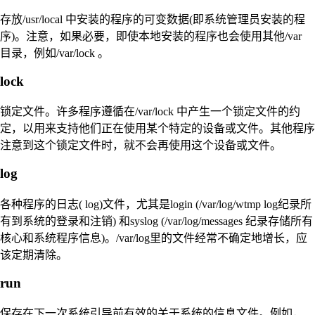
存放/usr/local 中安装的程序的可变数据(即系统管理员安装的程
序)。注意，如果必要，即使本地安装的程序也会使用其他/var
目录，例如/var/lock 。
lock
锁定文件。许多程序遵循在/var/lock 中产生一个锁定文件的约
定，以用来支持他们正在使用某个特定的设备或文件。其他程序
注意到这个锁定文件时，就不会再使用这个设备或文件。
log
各种程序的日志( log)文件，尤其是login (/var/log/wtmp log纪录所
有到系统的登录和注销) 和syslog (/var/log/messages 纪录存储所有
核心和系统程序信息)。/var/log里的文件经常不确定地增长，应
该定期清除。
run
保存在下一次系统引导前有效的关于系统的信息文件。例如，