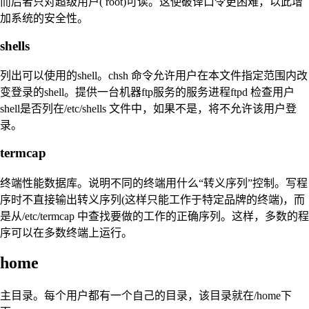
而后者只对超级用户( root)可读。这使破译口令更困难，以此增
加系统的安全性。
shells
列出可以使用的shell。chsh 命令允许用户在本文件指定范围内改
变登录的shell。提供一台机器ftp服务的服务进程ftpd 检查用户
shell是否列在/etc/shells 文件中，如果不是，将不允许该用户登
录。
termcap
终端性能数据库。说明不同的终端用什么“转义序列”控制。写程
序时不直接输出转义序列(这样只能工作于特定品牌的终端)，而
是从/etc/termcap 中查找要做的工作的正确序列。这样，多数的程
序可以在多数终端上运行。
home
主目录。每个用户都有一个自己的目录，该目录就在/home下