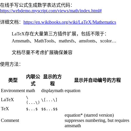
在线手写公式生成数学表达式代码：
https://webdemo.myscript.com/views/math/index.html#
详细文档：
https://en.wikibooks.org/wiki/LaTeX/Mathematics
LaTeX存在大量第三方插件扩展，包括不限于：
Amsmath、MathTools、mathrsfs、amsfonts、xcolor…
文档尽量不考虑扩展确保兼容
使用方法：
内联公
显示的方
类型
显示并自动编号的方程
式
程
Environment
math
displaymath
equation
\
LaTeX
\[...\]
(...\)
TeX
$...$
$$...$$
equation* (starred version)
Comment
suppresses numbering, but requires
amsmath