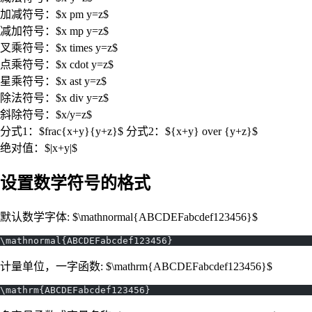
加减符号：$x pm y=z$
减加符号：$x mp y=z$
叉乘符号：$x times y=z$
点乘符号：$x cdot y=z$
星乘符号：$x ast y=z$
除法符号：$x div y=z$
斜除符号：$x/y=z$
分式1：$frac{x+y}{y+z}$ 分式2：${x+y} over {y+z}$
绝对值：$|x+y|$
设置数学符号的格式
默认数学字体: $\mathnormal{ABCDEFabcdef123456}$
\mathnormal{ABCDEFabcdef123456}
计量单位，一字函数: $\mathrm{ABCDEFabcdef123456}$
\mathrm{ABCDEFabcdef123456}