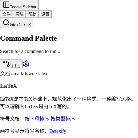
Toggle Sidebar
文件
导航
帮助
设置
latex
Ctrl
K
Command Palette
Search for a command to run...
1.1.1
文档 / markdown / latex
LaTeX
LaTeX是在TeX基础上，规范化出了一种格式，一种编写风格。
可以理解为LaTeX是由TeX写的。
符号文档：
按字母排序
按类型排序
画符号显示符号名称：
Detexify