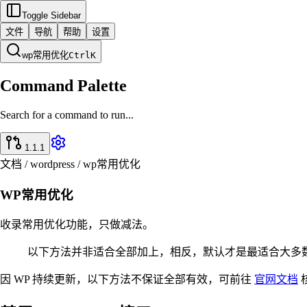
Toggle Sidebar
文件
导航
帮助
设置
wp常用优化
Ctrl
K
Command Palette
Search for a command to run...
1.1.1
文档 / wordpress / wp常用优化
WP常用优化
收录常用优化功能，只做减法。
以下方法并非适合全部加上，相反，默认才是最适合大多
因 WP 持续更新，以下方法不保证全部有效，可前往
官网文档