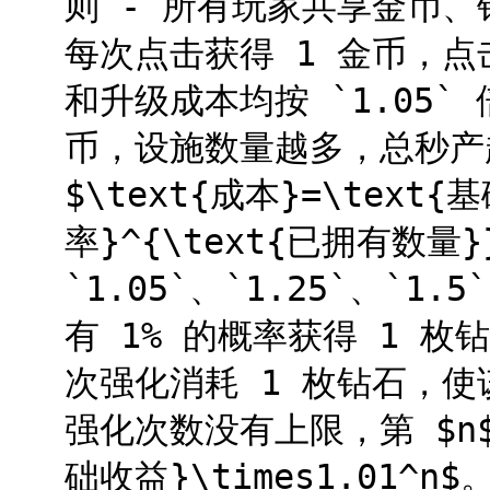
则 - 所有玩家共享金币、
每次点击获得 1 金币，点
和升级成本均按 `1.05`
币，设施数量越多，总秒产
$\text{成本}=\text{
率}^{\text{已拥有数
`1.05`、`1.25`、`1.
有 1% 的概率获得 1 
次强化消耗 1 枚钻石，使该
强化次数没有上限，第 $n$
础收益}\times1.01^n