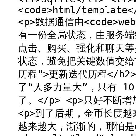
<code>html/template<
<p>数据通信由<code>we
有一份全局状态，由服务端
点击、购买、强化和聊天等操作
状态，避免把关键数值交给前端
历程">更新迭代历程</h2
了“人多力量大”，只有 1
了。</p> <p>只好不断
<p>到了后期，金币长度
越来越大，渐渐的，哪怕是g