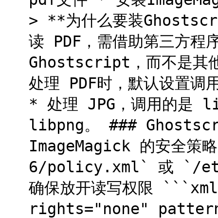
> **为什么要装Ghostsc
读 PDF，需借助第三方程序 
Ghostscript，而不是其
处理 PDF时，默认设置调用的
* 处理 JPG，调用的是 li
libpng。 ### Ghosts
ImageMagick 的安全策略
6/policy.xml` 或 `/e
确保放开读写权限 ```xml <
rights="none" patte