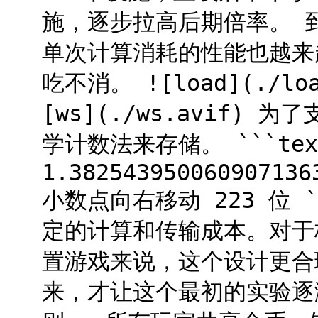
施，逐步拉高后期倍率。 
单次计算消耗的性能也越来
吃不消。 ![load](./l
[ws](./ws.avif
学计数法来存储。 ```tex
1.382543950060907136
小数点向右移动 223 位
定的计算和传输成本。对于
置游戏来说，这个设计更合
来，才让这个最初的实验逐