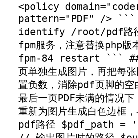
<policy domain="code
pattern="PDF" /> `
identify /root/pd
fpm服务，注意替换php版本 `
fpm-84 restart ``
页单独生成图片，再把每张
置负数，消除pdf页脚的空
最后一页PDF未满的情况下
重新为图片生成白色边框，与
pdf路径 $pdf_path = '
// 输出图片时的路径 $out