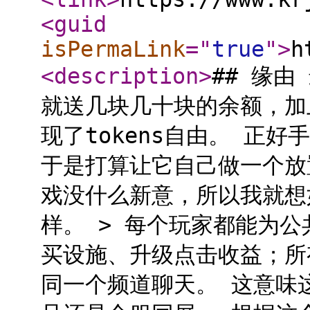
<guid
isPermaLink
="
true
"
>
h
<description
>
## 缘
就送几块几十块的余额，加
现了tokens自由。 正好手
于是打算让它自己做一个放
戏没什么新意，所以我就想
样。 > 每个玩家都能为
买设施、升级点击收益；所
同一个频道聊天。 这意味