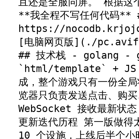
且还是全服同屏。 根据这
**我全程不写任何代码** 
https://nocodb.kr
[电脑网页版](./pc.avif)
## 技术栈 - golang - g
`html/template` + 
成，整个游戏只有一份全局
览器只负责发送点击、购买
WebSocket 接收最新
更新迭代历程 第一版做得
10 个设施，上线后半个