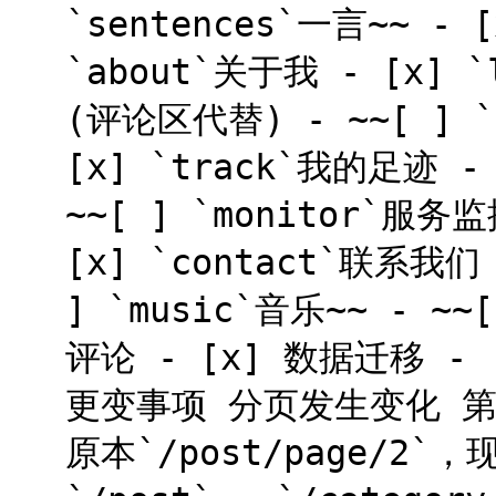
`sentences`一言~~ - 
`about`关于我 - [x] 
(评论区代替) - ~~[ ] `r
[x] `track`我的足迹 - 
~~[ ] `monitor`服务监
[x] `contact`联系我们 
] `music`音乐~~ - ~~
评论 - [x] 数据迁移 - 
更变事项 分页发生变化 第
原本`/post/page/2`，