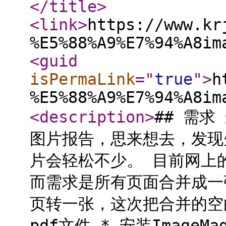
</title
>
<link
>
https://www.kr
%E5%88%A9%E7%94%A8im
<guid
isPermaLink
="
true
"
>
h
%E5%88%A9%E7%94%A8im
<description
>
## 需
图片报告，思来想去，发现先
片会轻松不少。 目前网上的
而需求是所有页面合并成一
页转一张，这次把合并的空白
pdf文件 * 安装ImageMag