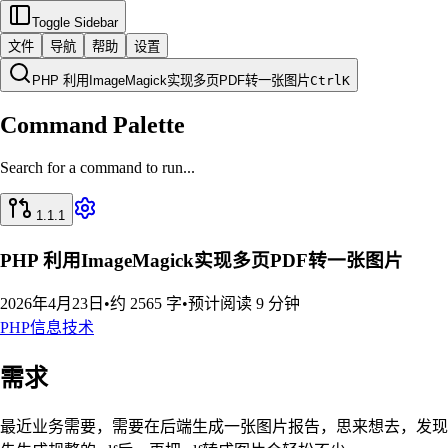
Toggle Sidebar
文件
导航
帮助
设置
PHP 利用ImageMagick实现多页PDF转一张图片
Ctrl
K
Command Palette
Search for a command to run...
1.1.1
PHP 利用ImageMagick实现多页PDF转一张图片
2026年4月23日
•
约 2565 字
•
预计阅读 9 分钟
PHP
信息技术
需求
最近业务需要，需要在后端生成一张图片报告，思来想去，发现