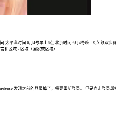
rds/> 开始时间 太平洋时间 6月4号早上6点 北京时间 6月4号晚上9点 领取步骤 安装
间和语言 - 语言和区域 - 区域（国家或区域）...
 Experience 发现之前的登录掉了，需要重新登录。 但是点击登录却报