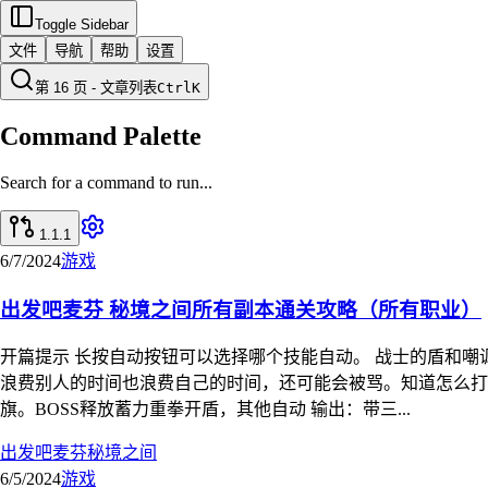
Toggle Sidebar
文件
导航
帮助
设置
第 16 页 - 文章列表
Ctrl
K
Command Palette
Search for a command to run...
1.1.1
6/7/2024
游戏
出发吧麦芬 秘境之间所有副本通关攻略（所有职业）
开篇提示 长按自动按钮可以选择哪个技能自动。 战士的盾和嘲
浪费别人的时间也浪费自己的时间，还可能会被骂。知道怎么打了
旗。BOSS释放蓄力重拳开盾，其他自动 输出：带三...
出发吧麦芬
秘境之间
6/5/2024
游戏