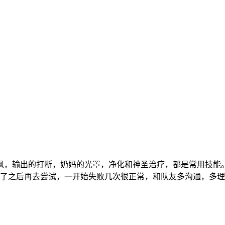
讽，输出的打断，奶妈的光罩，净化和神圣治疗，都是常用技能。 
之后再去尝试，一开始失败几次很正常，和队友多沟通，多理解。