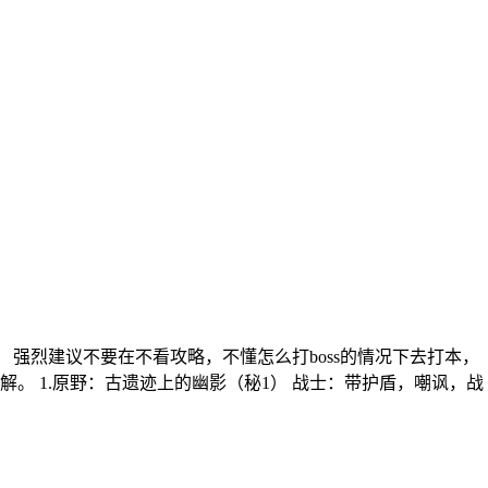
强烈建议不要在不看攻略，不懂怎么打boss的情况下去打本，
 1.原野：古遗迹上的幽影（秘1） 战士：带护盾，嘲讽，战