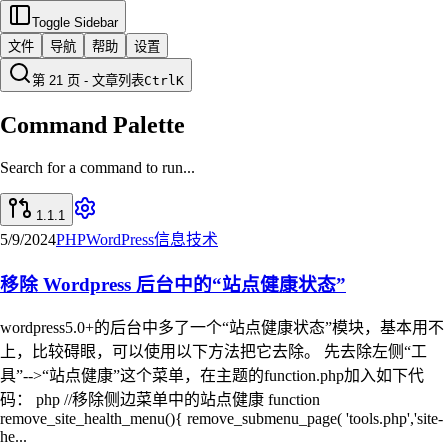
Toggle Sidebar
文件
导航
帮助
设置
第 21 页 - 文章列表
Ctrl
K
Command Palette
Search for a command to run...
1.1.1
5/9/2024
PHP
WordPress
信息技术
移除 Wordpress 后台中的“站点健康状态”
wordpress5.0+的后台中多了一个“站点健康状态”模块，基本用不
上，比较碍眼，可以使用以下方法把它去除。 先去除左侧“工
具”-->“站点健康”这个菜单，在主题的function.php加入如下代
码： php //移除侧边菜单中的站点健康 function
remove_site_health_menu(){ remove_submenu_page( 'tools.php','site-
he...