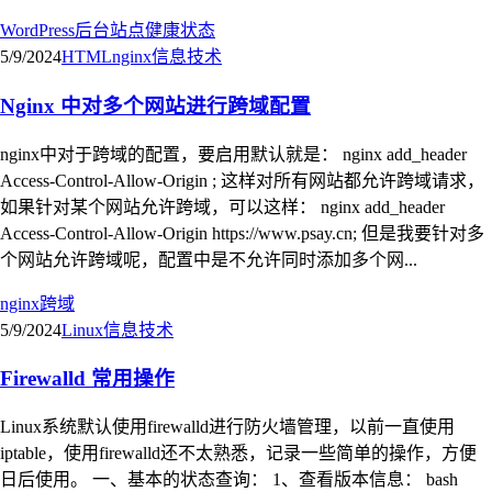
WordPress
后台
站点健康状态
5/9/2024
HTML
nginx
信息技术
Nginx 中对多个网站进行跨域配置
nginx中对于跨域的配置，要启用默认就是： nginx add_header
Access-Control-Allow-Origin ; 这样对所有网站都允许跨域请求，
如果针对某个网站允许跨域，可以这样： nginx add_header
Access-Control-Allow-Origin https://www.psay.cn; 但是我要针对多
个网站允许跨域呢，配置中是不允许同时添加多个网...
nginx
跨域
5/9/2024
Linux
信息技术
Firewalld 常用操作
Linux系统默认使用firewalld进行防火墙管理，以前一直使用
iptable，使用firewalld还不太熟悉，记录一些简单的操作，方便
日后使用。 一、基本的状态查询： 1、查看版本信息： bash