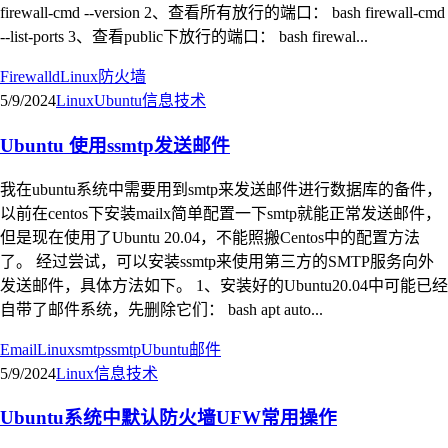
firewall-cmd --version 2、查看所有放行的端口： bash firewall-cmd
--list-ports 3、查看public下放行的端口： bash firewal...
Firewalld
Linux
防火墙
5/9/2024
Linux
Ubuntu
信息技术
Ubuntu 使用ssmtp发送邮件
我在ubuntu系统中需要用到smtp来发送邮件进行数据库的备件，
以前在centos下安装mailx简单配置一下smtp就能正常发送邮件，
但是现在使用了Ubuntu 20.04，不能照搬Centos中的配置方法
了。 经过尝试，可以安装ssmtp来使用第三方的SMTP服务向外
发送邮件，具体方法如下。 1、安装好的Ubuntu20.04中可能已经
自带了邮件系统，先删除它们： bash apt auto...
Email
Linux
smtp
ssmtp
Ubuntu
邮件
5/9/2024
Linux
信息技术
Ubuntu系统中默认防火墙UFW常用操作