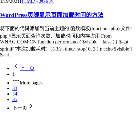
1/19/2021
HTML
信息技术
WordPress页脚显示页面加载时间的方法
将下面的代码添加到当前主题的 函数模板(functions.php) 文件：
php //显示页面查询次数、加载时间和内存占用 From
WNAG.COM.CN function performance( $visible = false ) { $stat =
sprintf( '本次加载耗时：%.3fs', timer_stop( 0, 3 ) ); echo $visible ?
$stat...
上一页
1
More pages
33
34
35
下一页