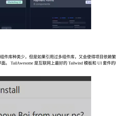
类少，但是如果引用过多组件库，又会使得项目依赖繁重。 ‌Tail
some 是互联网上最好的 Tailwind 模板和 UI 套件的精选列表。 <h