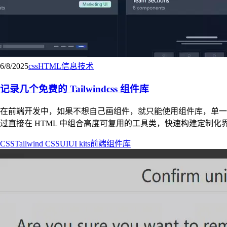
6/8/2025
css
HTML
信息技术
记录几个免费的 Tailwindcss 组件库
在前端开发中，如果不想自己画组件，就只能使用组件库，单一组件库种
过直接在 HTML 中组合高度可复用的工具类，快速构建定制化界面。 TailAwe
CSS
Tailwind CSS
UI
UI kits
前端
组件库