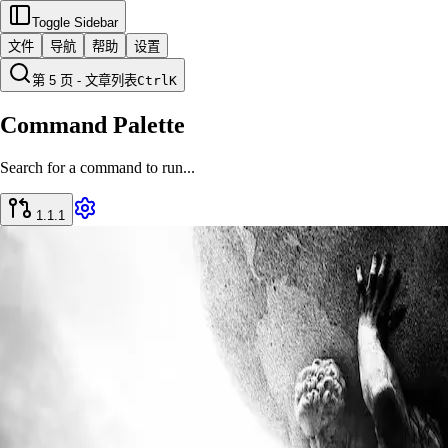
Toggle Sidebar
文件
导航
帮助
设置
第 5 页 - 文章列表
Ctrl
K
Command Palette
Search for a command to run...
1.1.1