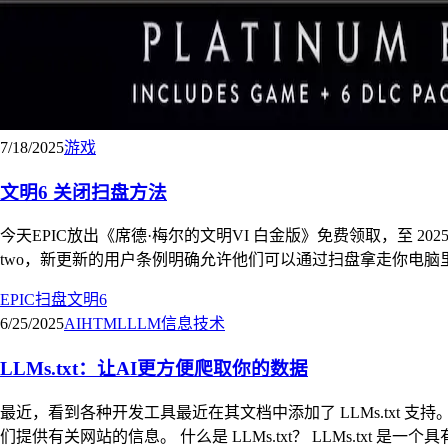
7/18/2025
游戏
文明6 关闭扫盘方法
今天EPIC放出《席德·梅尔的文明VI 白金版》免费领取，至 2025/7/24 23:00 <htt
two，新更新的用户条例明确允许他们可以通过扫盘拿走你电脑里
EPIC
扫盘
文明6
6/25/2025
AI
HTML
LLM
信息技术
LLMs.txt：让AI更方便爬取你的数据
最近，看到各种开发工具最近在其文档中添加了 LLMs.txt 支持。 虽然 
们提供有关网站的信息。 什么是 LLMs.txt？ LLMs.txt 是一个具有特