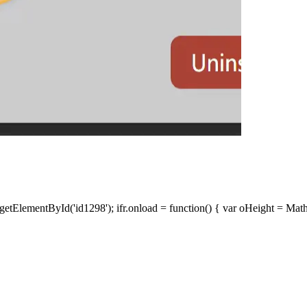
ElementById('id1298'); ifr.onload = function() { var oHeight = Mat