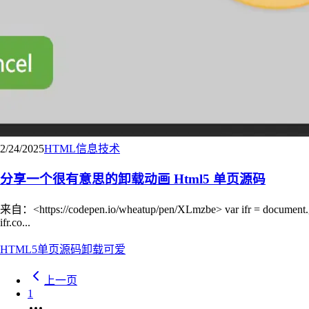
2/24/2025
HTML
信息技术
分享一个很有意思的卸载动画 Html5 单页源码
来自：<https://codepen.io/wheatup/pen/XLmzbe> var ifr = document.get
ifr.co...
HTML5
单页源码
卸载
可爱
上一页
1