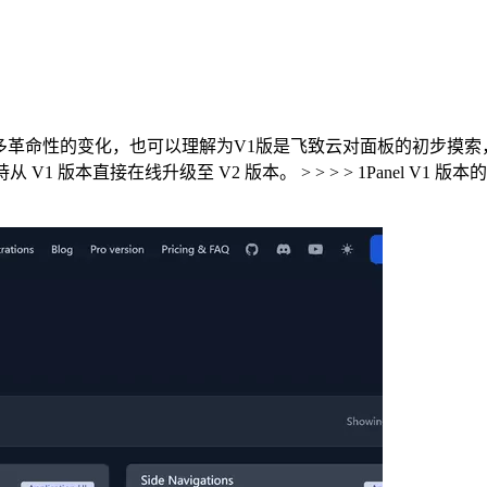
版带来许多革命性的变化，也可以理解为V1版是飞致云对面板的初步
1 版本直接在线升级至 V2 版本。 > > > > 1Panel V1 版本