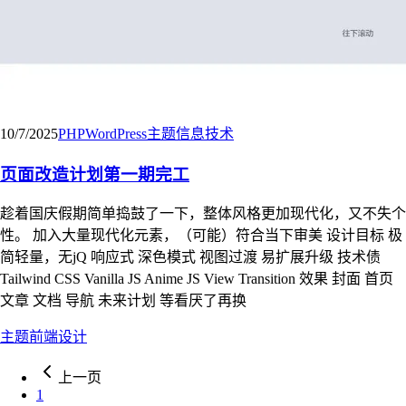
10/7/2025
PHP
WordPress
主题
信息技术
页面改造计划第一期完工
趁着国庆假期简单捣鼓了一下，整体风格更加现代化，又不失个
性。 加入大量现代化元素，（可能）符合当下审美 设计目标 极
简轻量，无jQ 响应式 深色模式 视图过渡 易扩展升级 技术债
Tailwind CSS Vanilla JS Anime JS View Transition 效果 封面 首页
文章 文档 导航 未来计划 等看厌了再换
主题
前端
设计
上一页
1