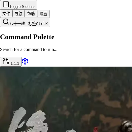
Toggle Sidebar
文件
导航
帮助
设置
八十一难 - 标签
Ctrl
K
Command Palette
Search for a command to run...
1.1.1