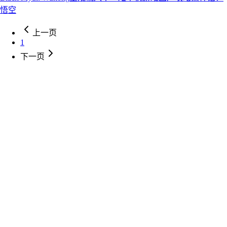
悟空
上一页
1
下一页