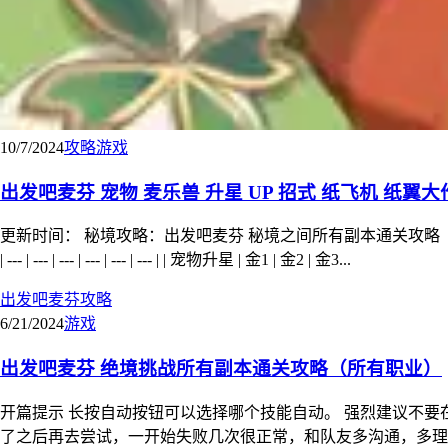
10/7/2024
攻略
游戏
出发吧麦芬 宠物 麦乐兽 升星 UP 招式 纸飞机 纸翼大
更新时间： 秘境攻略：出发吧麦芬 秘境之间所有副本通关攻略（所有职业） 绝境攻略：出发吧麦芬
| --- | --- | --- | --- | --- | --- | | 宠物升星 | 金1 | 金2 | 金3...
出发吧麦芬
攻略
6/21/2024
游戏
出发吧麦芬 绝境挑战所有副本通关攻略（所有职业）
开篇提示 长按自动按钮可以选择哪个技能自动。 强烈建议不要
了之后再去尝试，一开始失败几次很正常，和队友多沟通，多理解。