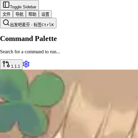
Toggle Sidebar
文件
导航
帮助
设置
出发吧麦芬 - 标签
Ctrl
K
Command Palette
Search for a command to run...
1.1.1