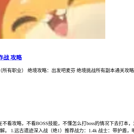
作战 攻略
 绝境挑战所有副本通关攻略（所有职业） 宠物升星 | | | | | | | | | | | 
在不看攻略，不看BOSS技能，不懂怎么打boss的情况下去打
 1.远古遗迹深入战（绝1）推荐战力：1.4k 战士：带护盾，