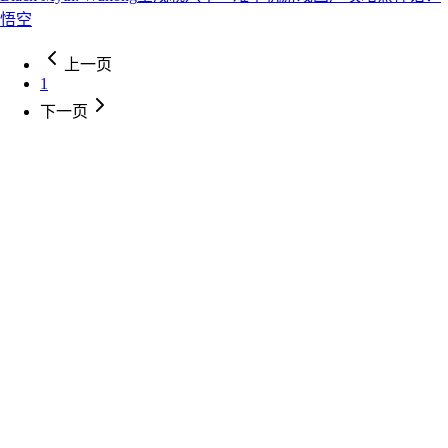
悟空
上一页
1
下一页