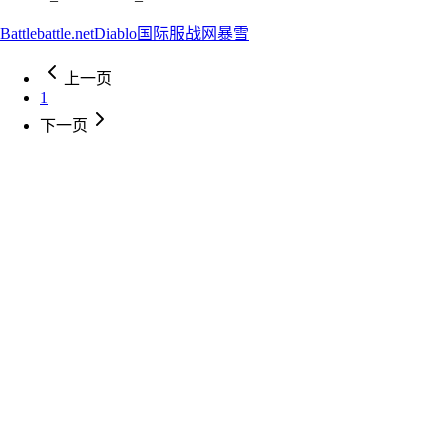
Battle
battle.net
Diablo
国际服
战网
暴雪
上一页
1
下一页